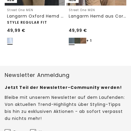
NEW
NEW
Street One MEN
Street One MEN
Langarm Oxford Hemd mit Streifenmuster
Langarm Hemd aus Cord in Unifarbe
STYLE REGULAR FIT
49,99
€
49,99
€
+ 1
Newsletter Anmeldung
Jetzt Teil der Newsletter-Community werden!
Bleibe mit unserem Newsletter auf dem Laufenden:
Von aktuellen Trend-Highlights über Styling-Tipps
bis hin zu exklusiven Aktionen - ab sofort verpasst
du nichts mehr!