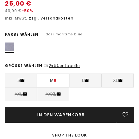
25,00
€
49,99
€
-50%
inkl. MwSt.
zzgl. Versandkosten
FARBE WÄHLEN
|
dark maritime blue
GRÖSSE WÄHLEN
Größentabelle
|
S
M
L
XL
XXL
XXXL
IN DEN WARENKORB
SHOP THE LOOK