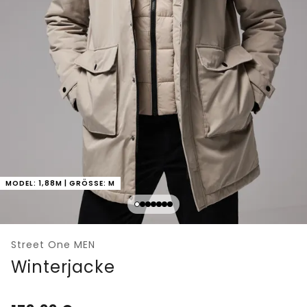
MODEL: 1,88M | GRÖSSE: M
Street One MEN
Winterjacke