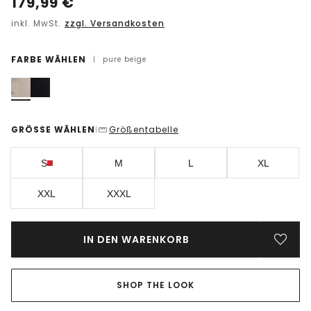
179,99
€
inkl. MwSt.
zzgl. Versandkosten
FARBE WÄHLEN
|
pure beige
GRÖSSE WÄHLEN
Größentabelle
|
S
M
L
XL
XXL
XXXL
IN DEN WARENKORB
SHOP THE LOOK