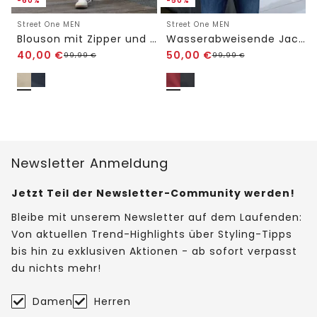
-60%
-50%
Street One MEN
Street One MEN
Blouson mit Zipper und Taschen
Wasserabweisende Jacke
40,00
€
50,00
€
99,99
€
99,99
€
Newsletter Anmeldung
Jetzt Teil der Newsletter-Community werden!
Bleibe mit unserem Newsletter auf dem Laufenden:
Von aktuellen Trend-Highlights über Styling-Tipps
bis hin zu exklusiven Aktionen - ab sofort verpasst
du nichts mehr!
Damen
Herren