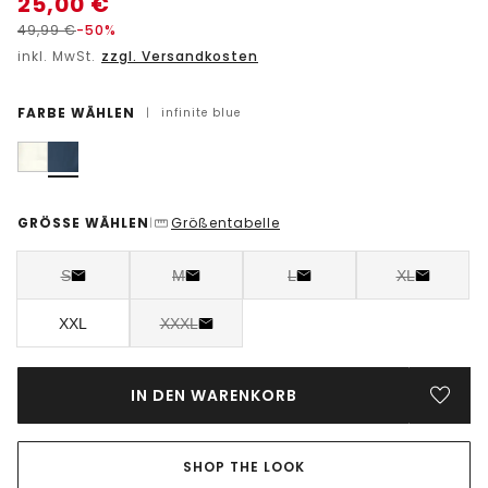
25,00
€
49,99
€
-50%
inkl. MwSt.
zzgl. Versandkosten
FARBE WÄHLEN
|
infinite blue
GRÖSSE WÄHLEN
Größentabelle
|
S
M
L
XL
XXL
XXXL
IN DEN WARENKORB
SHOP THE LOOK