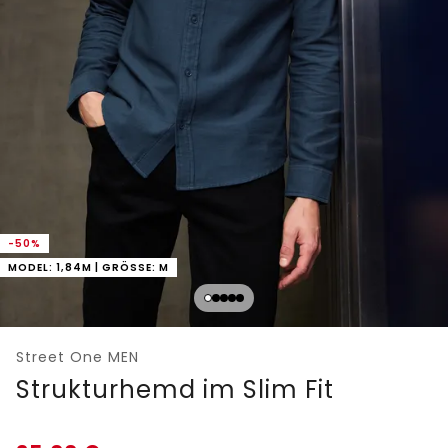
-50%
MODEL: 1,84M | GRÖSSE: M
Street One MEN
Strukturhemd im Slim Fit