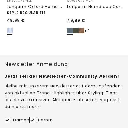
Street One MEN
Street One MEN
Langarm Oxford Hemd mit Streifenmuster
Langarm Hemd aus Cord in Unifarbe
STYLE REGULAR FIT
49,99
€
49,99
€
+ 1
Newsletter Anmeldung
Jetzt Teil der Newsletter-Community werden!
Bleibe mit unserem Newsletter auf dem Laufenden:
Von aktuellen Trend-Highlights über Styling-Tipps
bis hin zu exklusiven Aktionen - ab sofort verpasst
du nichts mehr!
Damen
Herren