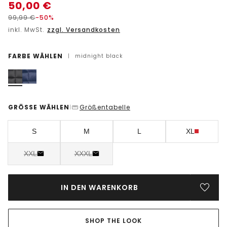
50,00
€
99,99
€
-50%
inkl. MwSt.
zzgl. Versandkosten
FARBE WÄHLEN
|
midnight black
GRÖSSE WÄHLEN
Größentabelle
|
S
M
L
XL
XXL
XXXL
IN DEN WARENKORB
SHOP THE LOOK