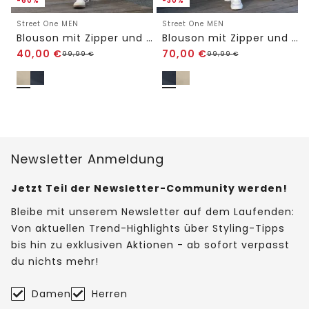
-60%
-30%
Street One MEN
Street One MEN
Blouson mit Zipper und Taschen
Blouson mit Zipper und Taschen
40,00
€
70,00
€
99,99
€
99,99
€
Newsletter Anmeldung
Jetzt Teil der Newsletter-Community werden!
Bleibe mit unserem Newsletter auf dem Laufenden:
Von aktuellen Trend-Highlights über Styling-Tipps
bis hin zu exklusiven Aktionen - ab sofort verpasst
du nichts mehr!
Damen
Herren