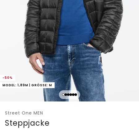
-50%
MODEL: 1,89M | GRÖSSE: M
Street One MEN
Steppjacke