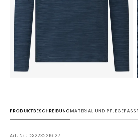
PRODUKTBESCHREIBUNG
MATERIAL UND PFLEGE
PASS
Art. Nr.: D32232216127