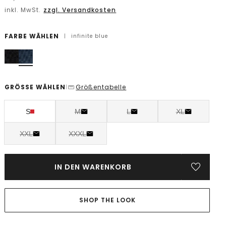
inkl. MwSt.
zzgl. Versandkosten
FARBE WÄHLEN
|
infinite blue
GRÖSSE WÄHLEN
Größentabelle
|
S
M
L
XL
XXL
XXXL
IN DEN WARENKORB
SHOP THE LOOK