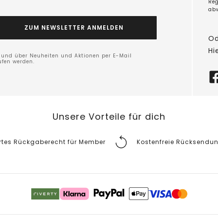
Reg
ab
ZUM NEWSLETTER ANMELDEN
Od
Hi
n und über Neuheiten und Aktionen per E-Mail
ufen werden.
Unsere Vorteile für dich
rtes Rückgaberecht für Member
Kostenfreie Rücksendu