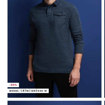
-50%
MODEL: 1,87M | GRÖSSE: M