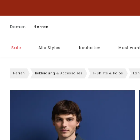
Damen
Herren
Sale
Alle Styles
Neuheiten
Most wan
Herren
Bekleidung & Accessoires
T-Shirts & Polos
Lan