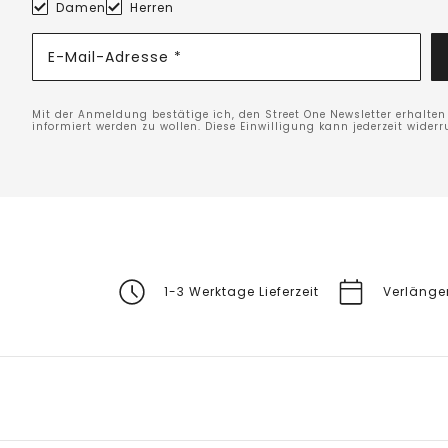
Damen
Herren
E-Mail-Adresse *
Mit der Anmeldung bestätige ich, den Street One Newsletter erhalte
informiert werden zu wollen. Diese Einwilligung kann jederzeit widerr
1-3 Werktage Lieferzeit
Verlänge