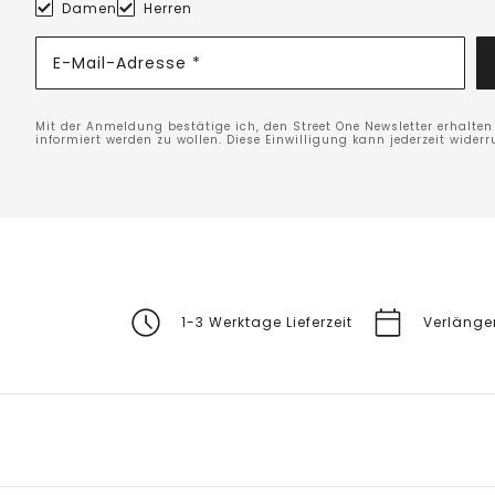
Damen
Herren
E-Mail-Adresse *
Mit der Anmeldung bestätige ich, den Street One Newsletter erhalte
informiert werden zu wollen. Diese Einwilligung kann jederzeit widerr
1-3 Werktage Lieferzeit
Verlänge