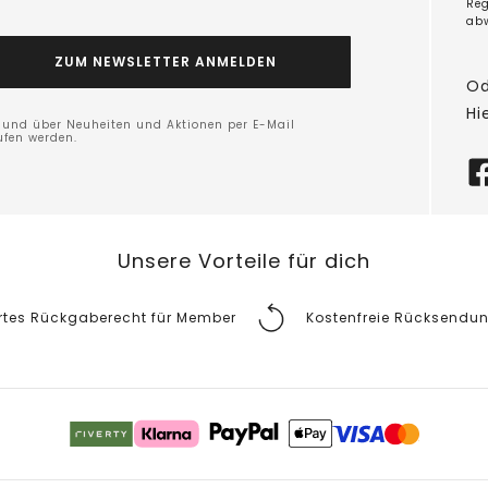
Reg
ab
ZUM NEWSLETTER ANMELDEN
Od
Hi
n und über Neuheiten und Aktionen per E-Mail
ufen werden.
Unsere Vorteile für dich
rtes Rückgaberecht für Member
Kostenfreie Rücksendu