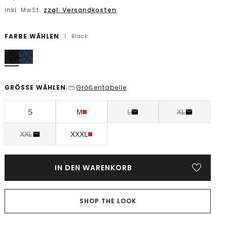
inkl. MwSt.
zzgl. Versandkosten
FARBE WÄHLEN
|
Black
GRÖSSE WÄHLEN
Größentabelle
|
S
M
L
XL
XXL
XXXL
IN DEN WARENKORB
SHOP THE LOOK