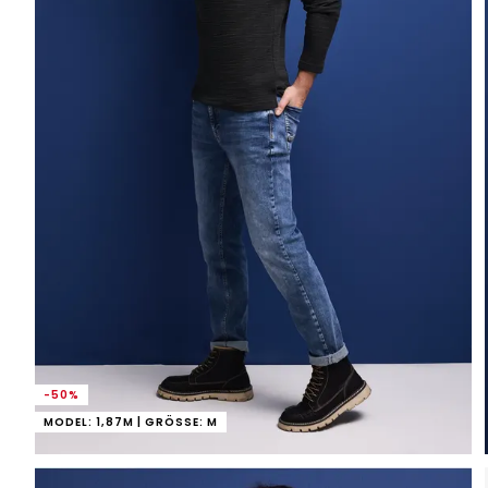
-50%
MODEL: 1,87M | GRÖSSE: M