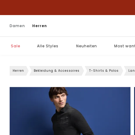
Damen
Herren
Sale
Alle Styles
Neuheiten
Most wan
Herren
Bekleidung & Accessoires
T-Shirts & Polos
Lan