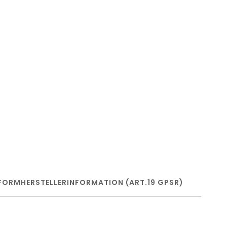
FORM
HERSTELLERINFORMATION (ART.19 GPSR)