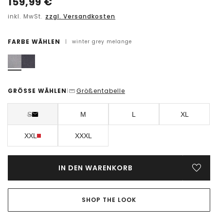
159,99
€
inkl. MwSt.
zzgl. Versandkosten
FARBE WÄHLEN
|
winter grey melange
GRÖSSE WÄHLEN
Größentabelle
|
S
M
L
XL
XXL
XXXL
IN DEN WARENKORB
SHOP THE LOOK