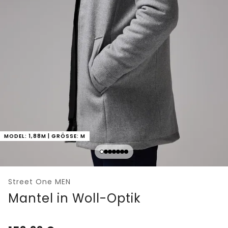
MODEL: 1,88M | GRÖSSE: M
Street One MEN
Mantel in Woll-Optik