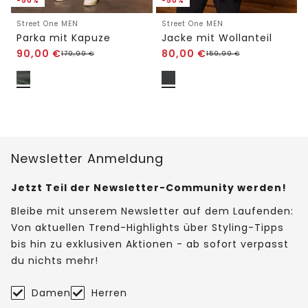
-50%
-50%
Street One MEN
Street One MEN
Parka mit Kapuze
Jacke mit Wollanteil
90,00
€
80,00
€
179,99
€
159,99
€
Newsletter Anmeldung
Jetzt Teil der Newsletter-Community werden!
Bleibe mit unserem Newsletter auf dem Laufenden:
Von aktuellen Trend-Highlights über Styling-Tipps
bis hin zu exklusiven Aktionen - ab sofort verpasst
du nichts mehr!
Damen
Herren