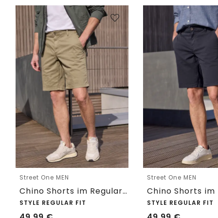
Street One MEN
Street One MEN
Chino Shorts im Regular Fit mit Flexbund
STYLE REGULAR FIT
STYLE REGULAR FIT
49,99
€
49,99
€