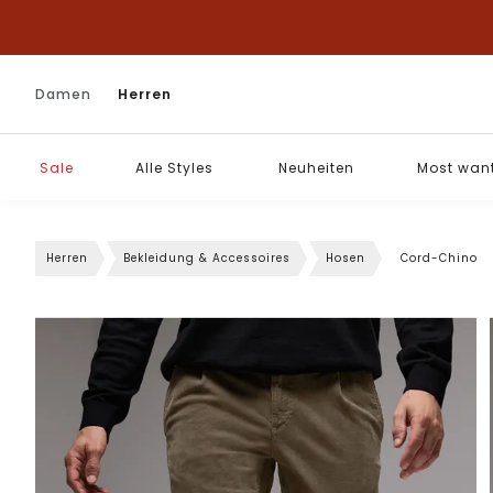
Damen
Herren
Sale
Alle Styles
Neuheiten
Most wan
Herren
Bekleidung & Accessoires
Hosen
Cord-Chino