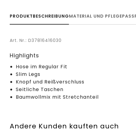
PRODUKTBESCHREIBUNG
MATERIAL UND PFLEGE
PASS
Art. Nr.: D37816416030
Highlights
Hose im Regular Fit
Slim Legs
Knopf und Reißverschluss
Seitliche Taschen
Baumwollmix mit Stretchanteil
Andere Kunden kauften auch