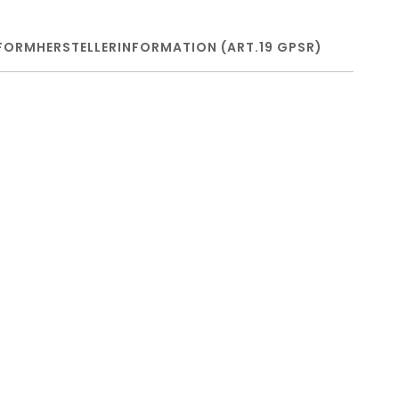
FORM
HERSTELLERINFORMATION (ART.19 GPSR)