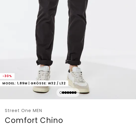
-30%
MODEL: 1,89M | GRÖSSE: W32 / L32
Street One MEN
Comfort Chino