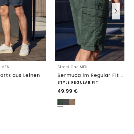
e MEN
Street One MEN
orts aus Leinen
Bermuda im Regular Fit im Cargo-Look
STYLE REGULAR FIT
49,99
€