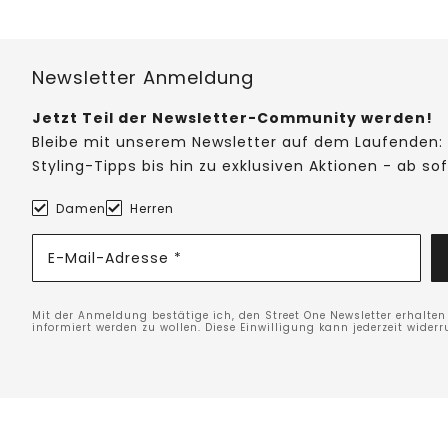
Newsletter Anmeldung
Jetzt Teil der Newsletter-Community werden!
Bleibe mit unserem Newsletter auf dem Laufenden: 
Styling-Tipps bis hin zu exklusiven Aktionen - ab so
Damen
Herren
E-Mail-Adresse *
Mit der Anmeldung bestätige ich, den Street One Newsletter erhalte
informiert werden zu wollen. Diese Einwilligung kann jederzeit widerr