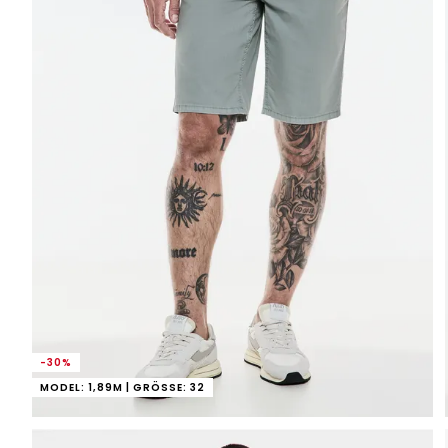
-30%
MODEL: 1,89M | GRÖSSE: 32