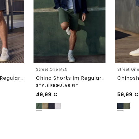
Street One MEN
Street On
Chino Shorts im Regular Fit mit Flexbund
Chino Shorts im Regular Fit mit Flexbund
Chinosh
STYLE REGULAR FIT
49,99
€
59,99
€