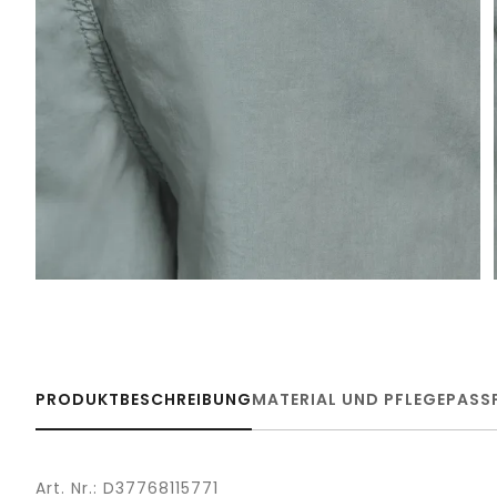
PRODUKTBESCHREIBUNG
MATERIAL UND PFLEGE
PASS
Art. Nr.: D37768115771