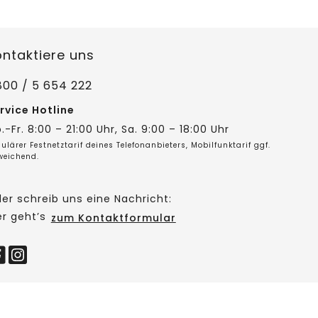
ontaktiere uns
800 / 5 654 222
rvice Hotline
.-Fr. 8:00 – 21:00 Uhr, Sa. 9:00 – 18:00 Uhr
ulärer Festnetztarif deines Telefonanbieters, Mobilfunktarif ggf.
weichend.
er schreib uns eine Nachricht:
er geht’s
zum Kontaktformular