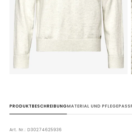
PRODUKTBESCHREIBUNG
MATERIAL UND PFLEGE
PASS
Art. Nr.: D30274625936