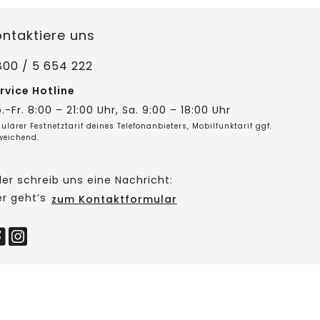
ontaktiere uns
800 / 5 654 222
rvice Hotline
.-Fr. 8:00 – 21:00 Uhr, Sa. 9:00 – 18:00 Uhr
ulärer Festnetztarif deines Telefonanbieters, Mobilfunktarif ggf.
weichend.
er schreib uns eine Nachricht:
er geht’s
zum Kontaktformular