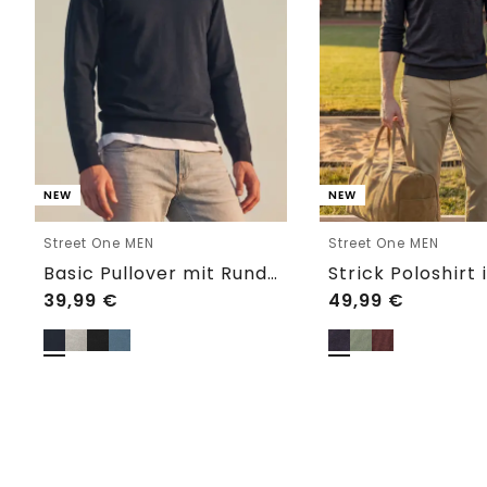
NEW
NEW
Street One MEN
Street One MEN
Basic Pullover mit Rundhals in Unifarbe
39,99
€
49,99
€