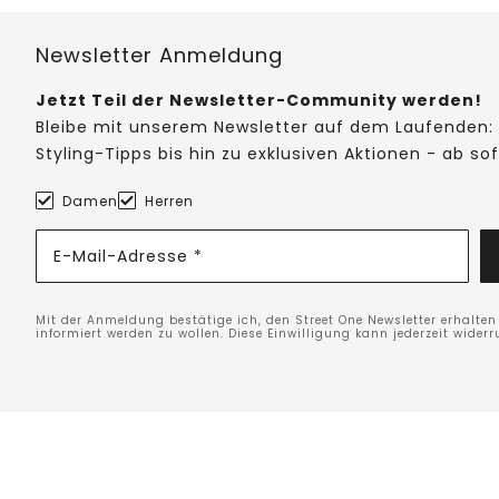
Newsletter Anmeldung
Jetzt Teil der Newsletter-Community werden!
Bleibe mit unserem Newsletter auf dem Laufenden: 
Styling-Tipps bis hin zu exklusiven Aktionen - ab so
Damen
Herren
E-Mail-Adresse *
Mit der Anmeldung bestätige ich, den Street One Newsletter erhalte
informiert werden zu wollen. Diese Einwilligung kann jederzeit widerr