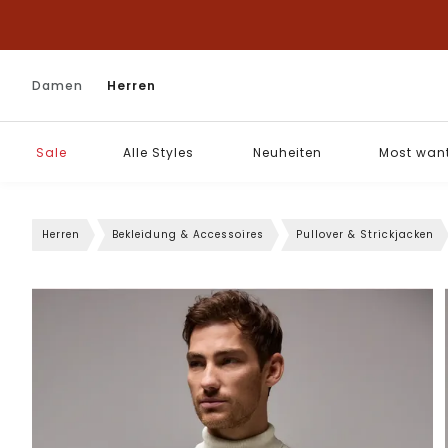
Damen
Herren
Sale
Alle Styles
Neuheiten
Most wan
Herren
Bekleidung & Accessoires
Pullover & Strickjacken