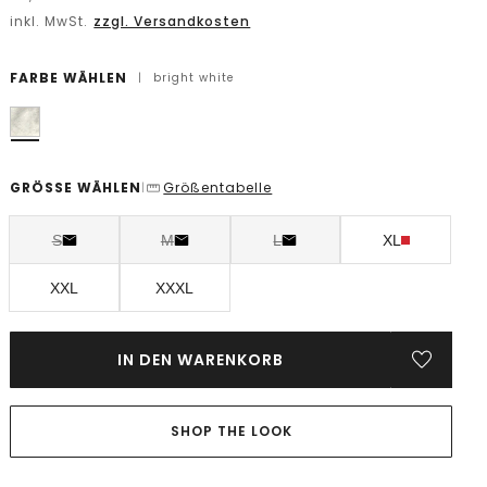
inkl. MwSt.
zzgl. Versandkosten
FARBE WÄHLEN
|
bright white
GRÖSSE WÄHLEN
Größentabelle
|
S
M
L
XL
XXL
XXXL
IN DEN WARENKORB
SHOP THE LOOK