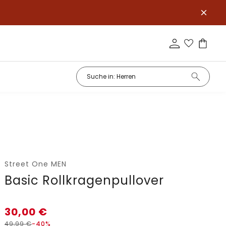
Street One MEN
Basic Rollkragenpullover
30,00
€
49,99
€
-40%