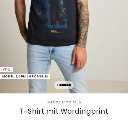
-31%
MODEL: 1,89M | GRÖSSE: M
Street One MEN
T-Shirt mit Wordingprint