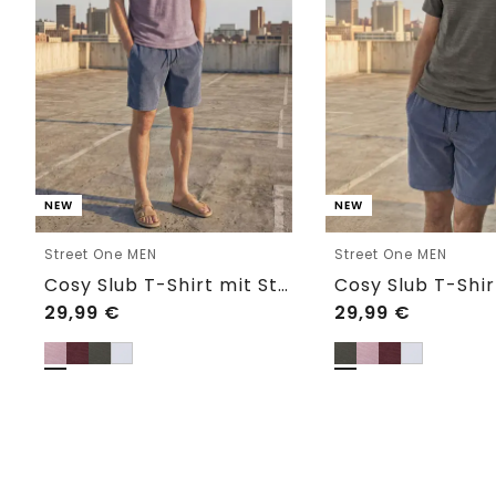
NEW
NEW
Street One MEN
Street One MEN
Cosy Slub T-Shirt mit Struktur
29,99
€
29,99
€