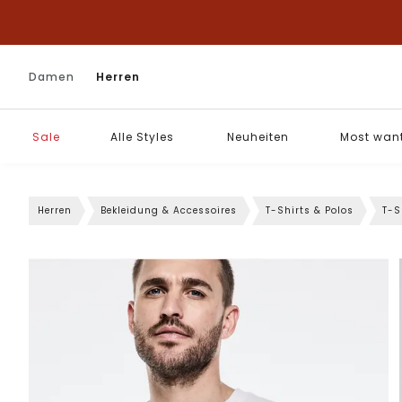
Damen
Herren
Sale
Alle Styles
Neuheiten
Most wan
Herren
Bekleidung & Accessoires
T-Shirts & Polos
T-S