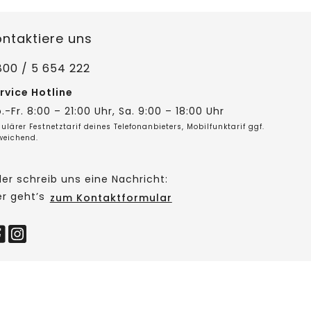
ontaktiere uns
800 / 5 654 222
rvice Hotline
.-Fr. 8:00 – 21:00 Uhr, Sa. 9:00 – 18:00 Uhr
ulärer Festnetztarif deines Telefonanbieters, Mobilfunktarif ggf.
weichend.
er schreib uns eine Nachricht:
er geht’s
zum Kontaktformular