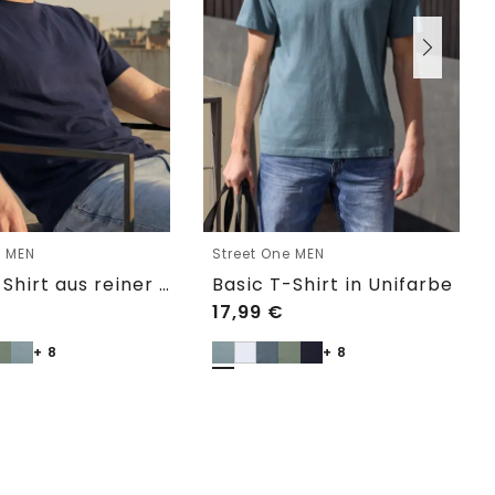
e MEN
Street One MEN
Basic T-Shirt aus reiner Baumwolle
Basic T-Shirt in Unifarbe
17,99
€
+ 8
+ 8