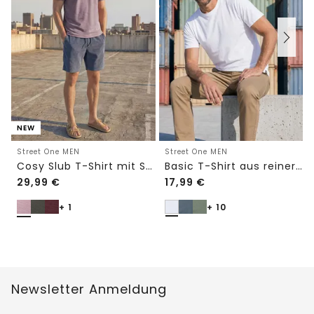
NEW
Street One MEN
Street One MEN
Cosy Slub T-Shirt mit Struktur
Basic T-Shirt aus reiner Baumwolle
29,99
€
17,99
€
+ 1
+ 10
Newsletter Anmeldung