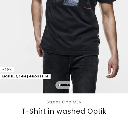
-40%
MODEL: 1,84M | GRÖSSE: M
Street One MEN
T-Shirt in washed Optik