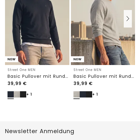
NEW
NEW
Street One MEN
Street One MEN
Basic Pullover mit Rundhals in Unifarbe
Basic Pullover mit Rundhals in Unifarbe
39,99
€
39,99
€
+ 1
+ 1
Newsletter Anmeldung