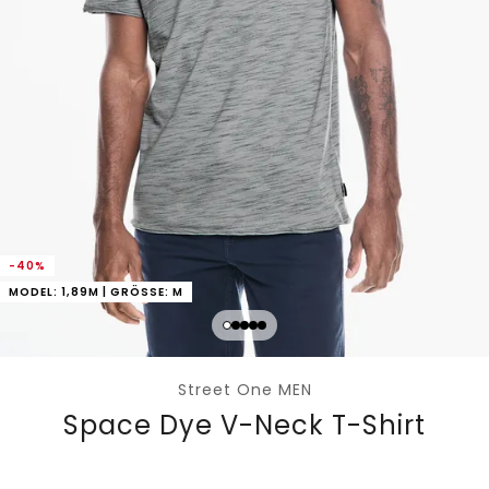
-40%
MODEL: 1,89M | GRÖSSE: M
Street One MEN
Space Dye V-Neck T-Shirt