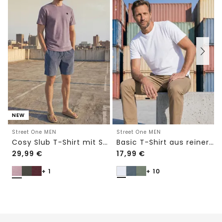
NEW
Street One MEN
Street One MEN
Cosy Slub T-Shirt mit Struktur
Basic T-Shirt aus reiner Baumwolle
29,99
€
17,99
€
+ 1
+ 10