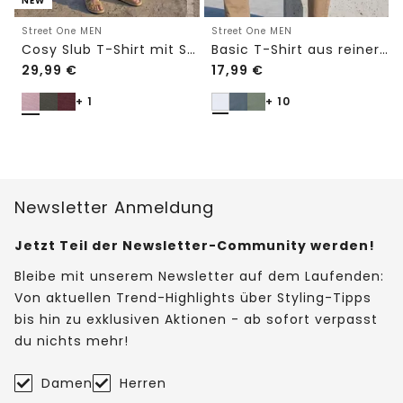
NEW
Street One MEN
Street One MEN
Cosy Slub T-Shirt mit Struktur
Basic T-Shirt aus reiner Baumwolle
29,99
€
17,99
€
+ 1
+ 10
Newsletter Anmeldung
Jetzt Teil der Newsletter-Community werden!
Bleibe mit unserem Newsletter auf dem Laufenden:
Von aktuellen Trend-Highlights über Styling-Tipps
bis hin zu exklusiven Aktionen - ab sofort verpasst
du nichts mehr!
Damen
Herren