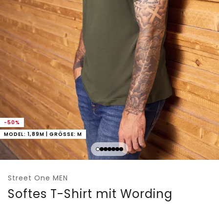
-50%
MODEL: 1,89M | GRÖSSE: M
Street One MEN
Softes T-Shirt mit Wording