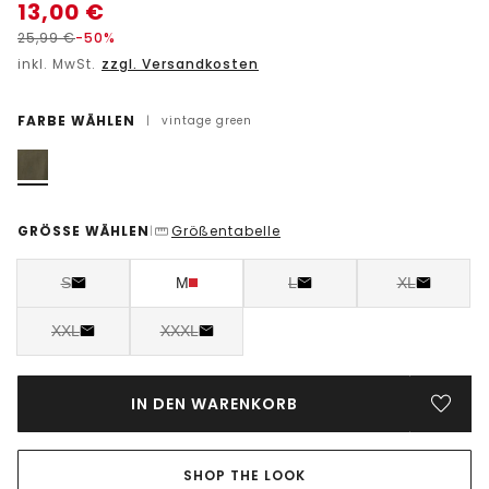
13,00
€
25,99
€
-50%
inkl. MwSt.
zzgl. Versandkosten
FARBE WÄHLEN
|
vintage green
GRÖSSE WÄHLEN
Größentabelle
|
S
M
L
XL
XXL
XXXL
IN DEN WARENKORB
SHOP THE LOOK