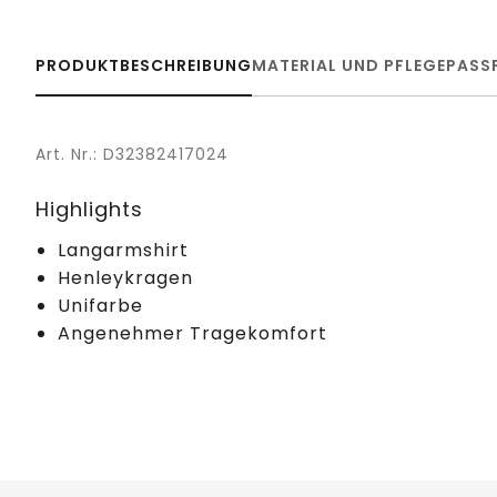
PRODUKTBESCHREIBUNG
MATERIAL UND PFLEGE
PASS
Art. Nr.: D32382417024
Highlights
Langarmshirt
Henleykragen
Unifarbe
Angenehmer Tragekomfort