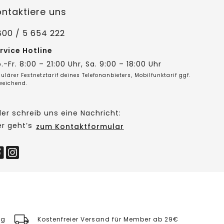
ontaktiere uns
800 / 5 654 222
rvice Hotline
.-Fr. 8:00 – 21:00 Uhr, Sa. 9:00 – 18:00 Uhr
ulärer Festnetztarif deines Telefonanbieters, Mobilfunktarif ggf.
weichend.
er schreib uns eine Nachricht:
er geht’s
zum Kontaktformular
ng
Kostenfreier Versand für Member ab 29€