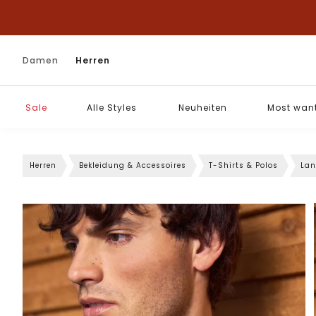
Damen
Herren
Sale
Alle Styles
Neuheiten
Most wan
Herren
Bekleidung & Accessoires
T-Shirts & Polos
Lan