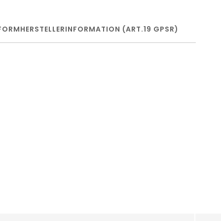
FORM
HERSTELLERINFORMATION (ART.19 GPSR)