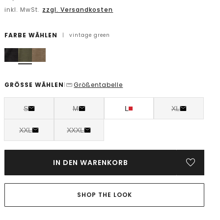
inkl. MwSt.
zzgl. Versandkosten
FARBE WÄHLEN
|
vintage green
GRÖSSE WÄHLEN
Größentabelle
|
S
M
L
XL
XXL
XXXL
IN DEN WARENKORB
SHOP THE LOOK