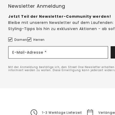
Newsletter Anmeldung
Jetzt Teil der Newsletter-Community werden!
Bleibe mit unserem Newsletter auf dem Laufenden: 
Styling-Tipps bis hin zu exklusiven Aktionen - ab so
Damen
Herren
E-Mail-Adresse *
Mit der Anmeldung bestätige ich, den Street One Newsletter erhalte
informiert werden zu wollen. Diese Einwilligung kann jederzeit widerr
1-3 Werktage Lieferzeit
Verlänge