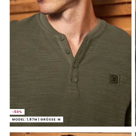
-50%
MODEL: 1,87M | GRÖSSE: M