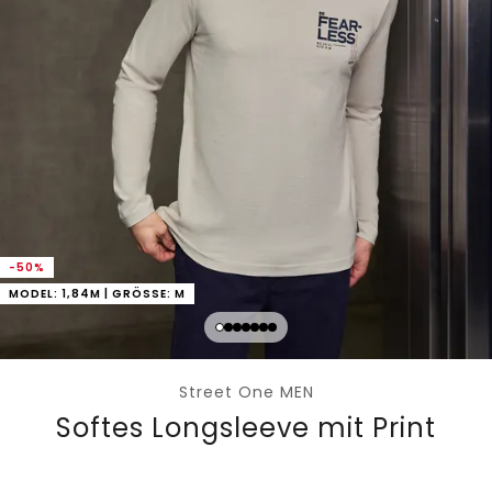
-50%
MODEL: 1,84M | GRÖSSE: M
Street One MEN
Softes Longsleeve mit Print