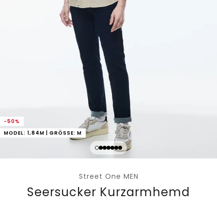
-50%
MODEL: 1,84M | GRÖSSE: M
Street One MEN
Seersucker Kurzarmhemd