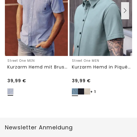
Street One MEN
Street One MEN
Kurzarm Hemd mit Brusttasche und Streifen
Kurzarm Hemd in Piqué-Qualität
39,99
€
39,99
€
+ 1
Newsletter Anmeldung