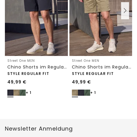
Street One MEN
Street One MEN
Chino Shorts im Regular Fit mit Flexbund
Chino Shorts im Regular Fit mit Flexbund
STYLE REGULAR FIT
STYLE REGULAR FIT
49,99
€
49,99
€
+ 1
+ 1
Newsletter Anmeldung