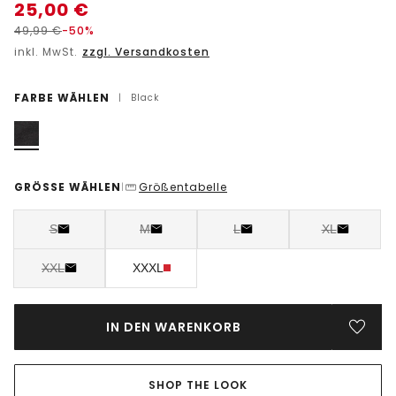
25,00
€
49,99
€
-50%
inkl. MwSt.
zzgl. Versandkosten
FARBE WÄHLEN
|
Black
GRÖSSE WÄHLEN
Größentabelle
|
S
M
L
XL
XXL
XXXL
IN DEN WARENKORB
SHOP THE LOOK