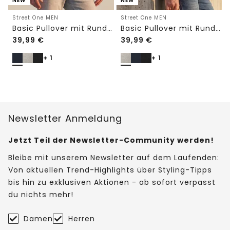
NEW
NEW
Street One MEN
Street One MEN
Basic Pullover mit Rundhals in Unifarbe
Basic Pullover mit Rundhals in Unifarbe
39,99
€
39,99
€
+ 1
+ 1
Newsletter Anmeldung
Jetzt Teil der Newsletter-Community werden!
Bleibe mit unserem Newsletter auf dem Laufenden:
Von aktuellen Trend-Highlights über Styling-Tipps
bis hin zu exklusiven Aktionen - ab sofort verpasst
du nichts mehr!
Damen
Herren