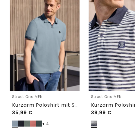
Street One MEN
Street One MEN
Kurzarm Poloshirt mit Struktur
35,99
€
39,99
€
+ 4