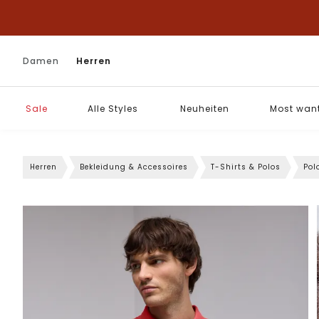
Damen
Herren
Sale
Alle Styles
Neuheiten
Most wan
Herren
Bekleidung & Accessoires
T-Shirts & Polos
Pol