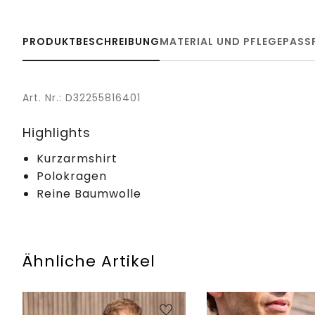
PRODUKTBESCHREIBUNG
MATERIAL UND PFLEGE
PASS
Art. Nr.: D32255816401
Highlights
Kurzarmshirt
Polokragen
Reine Baumwolle
Ähnliche Artikel