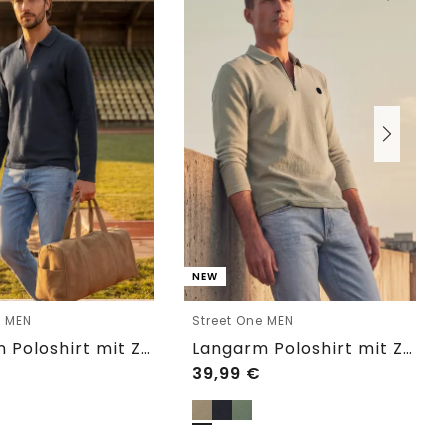
NEW
e MEN
Street One MEN
Langarm Poloshirt mit Zipperdetail
Langarm Poloshirt mit Zipperdetail
39,99
€