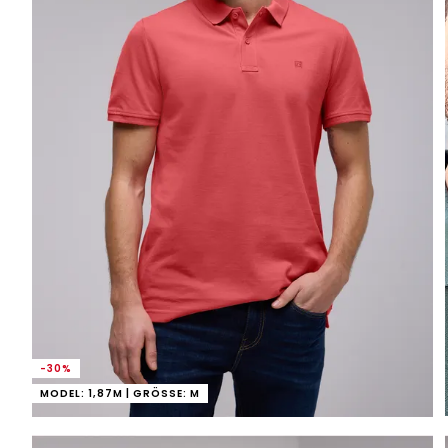
-30%
MODEL: 1,87M | GRÖSSE: M