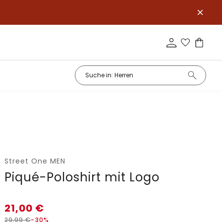
Street One MEN
Piqué-Poloshirt mit Logo
21,00
€
29,99
€
-30%