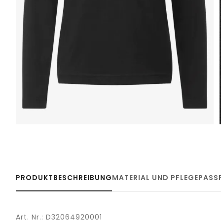
PRODUKTBESCHREIBUNG
MATERIAL UND PFLEGE
PASS
Art. Nr.: D32064920001