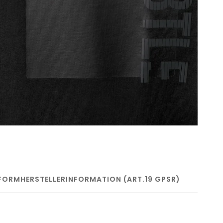
FORM
HERSTELLERINFORMATION (ART.19 GPSR)