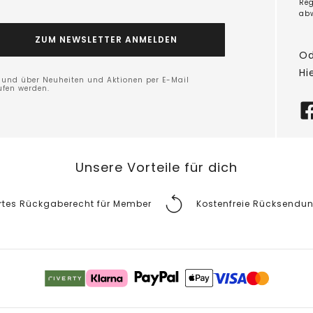
Reg
ab
ZUM NEWSLETTER ANMELDEN
Od
Hi
n und über Neuheiten und Aktionen per E-Mail
ufen werden.
Unsere Vorteile für dich
rtes Rückgaberecht für Member
Kostenfreie Rücksendu