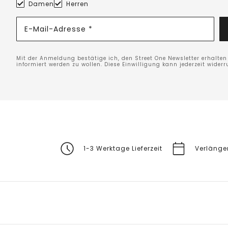
Damen
Herren
E-Mail-Adresse *
Mit der Anmeldung bestätige ich, den Street One Newsletter erhalte
informiert werden zu wollen. Diese Einwilligung kann jederzeit widerr
1-3 Werktage Lieferzeit
Verlänge