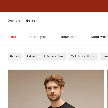
Damen
Herren
Sale
Alle Styles
Neuheiten
Most wan
Herren
Bekleidung & Accessoires
T-Shirts & Polos
Lan