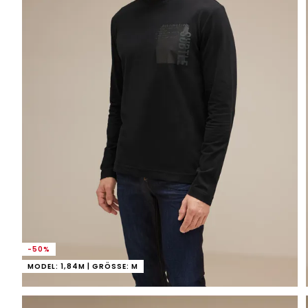
-50%
MODEL: 1,84M | GRÖSSE: M