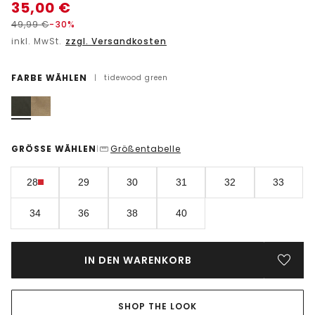
35,00
€
49,99
€
-30%
inkl. MwSt.
zzgl. Versandkosten
FARBE WÄHLEN
|
tidewood green
GRÖSSE WÄHLEN
Größentabelle
|
28
29
30
31
32
33
34
36
38
40
IN DEN WARENKORB
SHOP THE LOOK