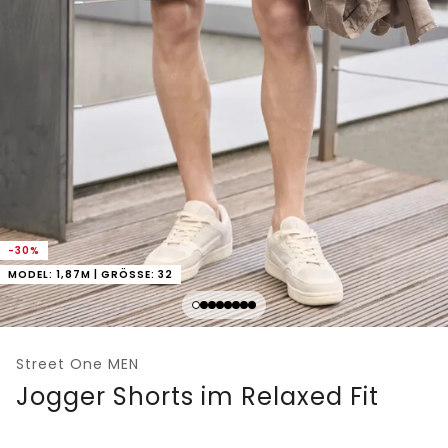
-30%
MODEL: 1,87M | GRÖSSE: 32
Street One MEN
Jogger Shorts im Relaxed Fit