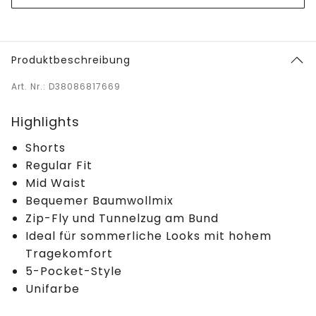
Produktbeschreibung
Art. Nr.: D38086817669
Highlights
Shorts
Regular Fit
Mid Waist
Bequemer Baumwollmix
Zip-Fly und Tunnelzug am Bund
Ideal für sommerliche Looks mit hohem
Tragekomfort
5-Pocket-Style
Unifarbe