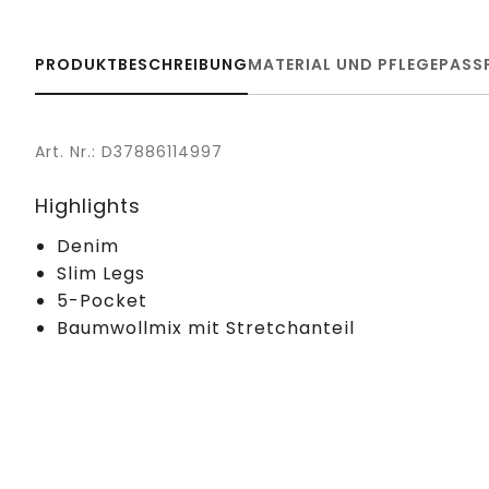
PRODUKTBESCHREIBUNG
MATERIAL UND PFLEGE
PASS
Art. Nr.: D37886114997
Highlights
Denim
Slim Legs
5-Pocket
Baumwollmix mit Stretchanteil