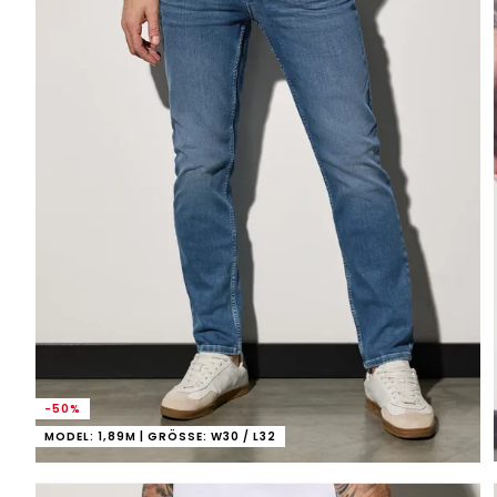
-50%
MODEL: 1,89M | GRÖSSE: W30 / L32