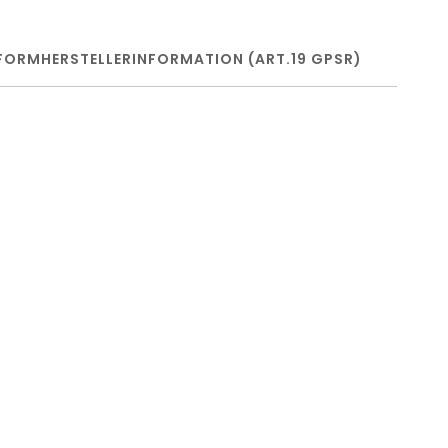
FORM
HERSTELLERINFORMATION (ART.19 GPSR)