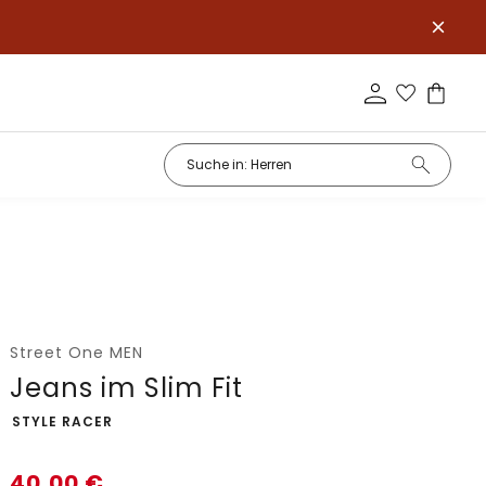
Street One MEN
Jeans im Slim Fit
-
STYLE RACER
40,00
€