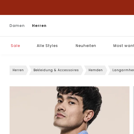
Damen
Herren
Sale
Alle Styles
Neuheiten
Most wan
Herren
Bekleidung & Accessoires
Hemden
Langarmhe