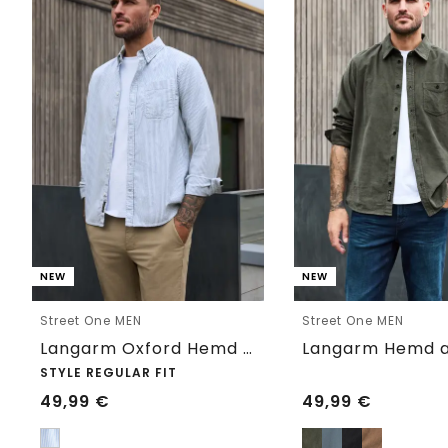
NEW
NEW
Street One MEN
Street One MEN
Langarm Oxford Hemd mit Streifenmuster
STYLE REGULAR FIT
49,99
€
49,99
€