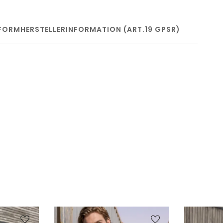
FORM
HERSTELLERINFORMATION (ART.19 GPSR)