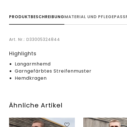
PRODUKTBESCHREIBUNG
MATERIAL UND PFLEGE
PASS
Art. Nr.: D33005324844
Highlights
Langarmhemd
Garngefärbtes Streifenmuster
Hemdkragen
Ähnliche Artikel