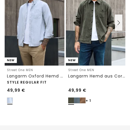
NEW
NEW
Street One MEN
Street One MEN
Langarm Oxford Hemd mit Streifenmuster
Langarm Hemd aus Cord in Unifarbe
STYLE REGULAR FIT
49,99
€
49,99
€
+ 1