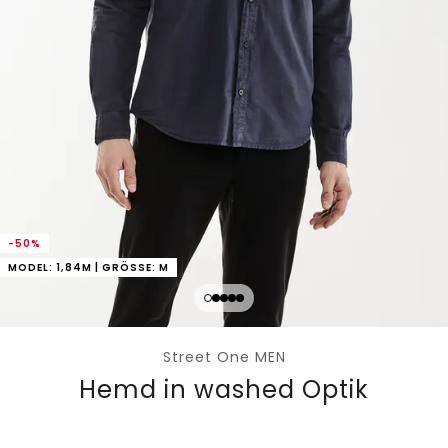
-50%
MODEL: 1,84M | GRÖSSE: M
Street One MEN
Hemd in washed Optik