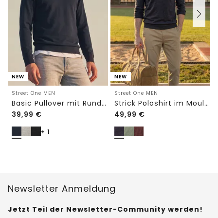
NEW
NEW
Street One MEN
Street One MEN
Basic Pullover mit Rundhals in Unifarbe
Strick Poloshirt im Mouliné Look
39,99
€
49,99
€
+ 1
Newsletter Anmeldung
Jetzt Teil der Newsletter-Community werden!