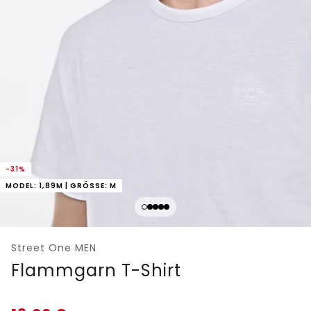
-31%
MODEL: 1,89M | GRÖSSE: M
Street One MEN
Flammgarn T-Shirt