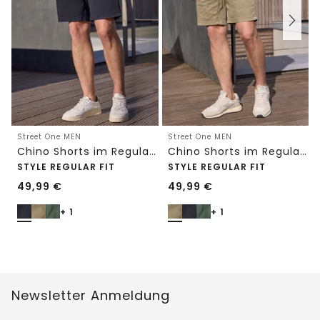
Street One MEN
Street One MEN
Chino Shorts im Regular Fit mit Flexbund
Chino Shorts im Regular Fit mit Flexbund
STYLE REGULAR FIT
STYLE REGULAR FIT
49,99
€
49,99
€
+ 1
+ 1
Newsletter Anmeldung