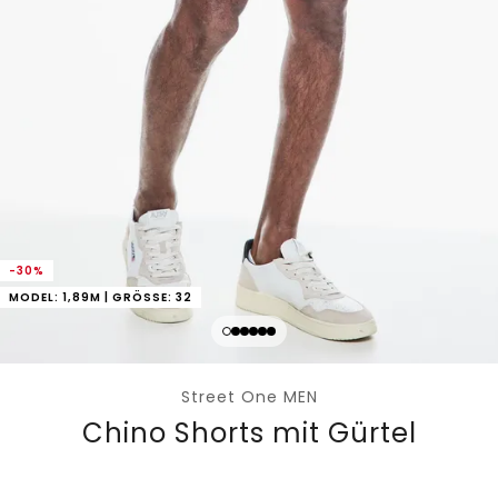
-30%
MODEL: 1,89M | GRÖSSE: 32
Street One MEN
Chino Shorts mit Gürtel