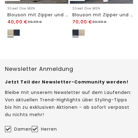
Street One MEN
Street One MEN
Blouson mit Zipper und Taschen
Blouson mit Zipper und Taschen
40,00
€
70,00
€
99,99
€
99,99
€
Newsletter Anmeldung
Jetzt Teil der Newsletter-Community werden!
Bleibe mit unserem Newsletter auf dem Laufenden:
Von aktuellen Trend-Highlights über Styling-Tipps
bis hin zu exklusiven Aktionen - ab sofort verpasst
du nichts mehr!
Damen
Herren