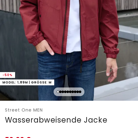
-50%
MODEL: 1,89M | GRÖSSE: M
Street One MEN
Wasserabweisende Jacke