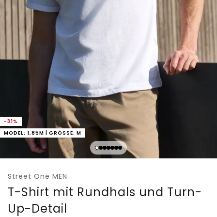
-31%
MODEL: 1,85M | GRÖSSE: M
Street One MEN
T-Shirt mit Rundhals und Turn-
Up-Detail