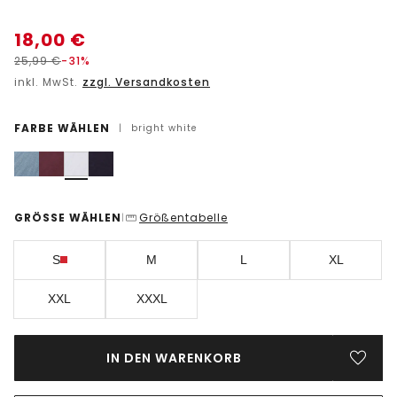
18,00
€
25,99
€
-31%
inkl. MwSt.
zzgl. Versandkosten
FARBE WÄHLEN
|
bright white
GRÖSSE WÄHLEN
Größentabelle
|
S
M
L
XL
XXL
XXXL
IN DEN WARENKORB