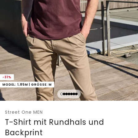
-31%
MODEL: 1,85M | GRÖSSE: M
Street One MEN
T-Shirt mit Rundhals und
Backprint