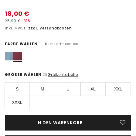
18,00
€
25,99
€
-31%
inkl. MwSt.
zzgl. Versandkosten
FARBE WÄHLEN
|
burnt crimson red
GRÖSSE WÄHLEN
Größentabelle
|
S
M
L
XL
XXL
XXXL
IN DEN WARENKORB