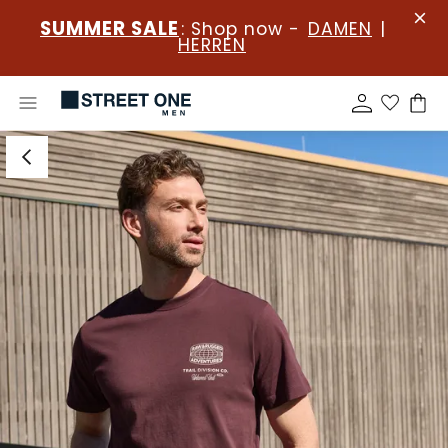
SUMMER SALE
: Shop now -
DAMEN
|
HERREN