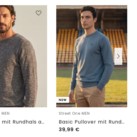
NEW
e MEN
Street One MEN
Pullover mit Rundhals aus reiner Baumwolle
Basic Pullover mit Rundhals in Unifarbe
39,99
€