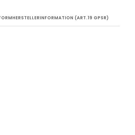
FORM
HERSTELLERINFORMATION (ART.19 GPSR)