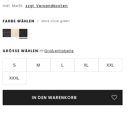
inkl. MwSt.
zzgl. Versandkosten
FARBE WÄHLEN
|
dark olive green
GRÖSSE WÄHLEN
Größentabelle
|
S
M
L
XL
XXL
XXXL
IN DEN WARENKORB