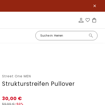
Street One MEN
Strukturstreifen Pullover
30,00
€
59,99
€
-50%