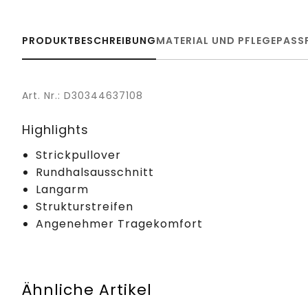
PRODUKTBESCHREIBUNG
MATERIAL UND PFLEGE
PASS
Art. Nr.: D30344637108
Highlights
Strickpullover
Rundhalsausschnitt
Langarm
Strukturstreifen
Angenehmer Tragekomfort
Ähnliche Artikel