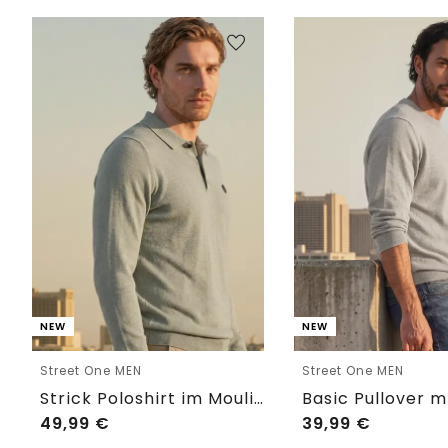
NEW
NEW
Street One MEN
Street One MEN
Strick Poloshirt im Mouliné Look
49,99
€
39,99
€