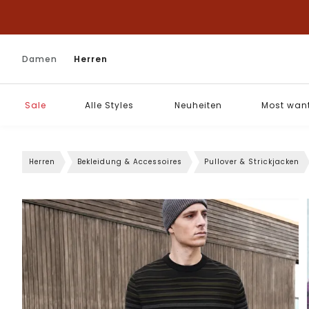
Damen
Herren
Sale
Alle Styles
Neuheiten
Most wan
Herren
Bekleidung & Accessoires
Pullover & Strickjacken