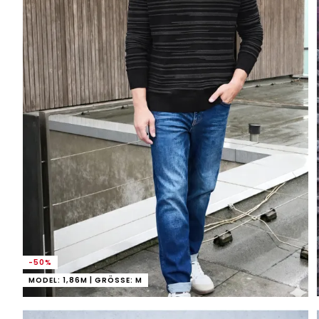
-50%
MODEL: 1,86M | GRÖSSE: M