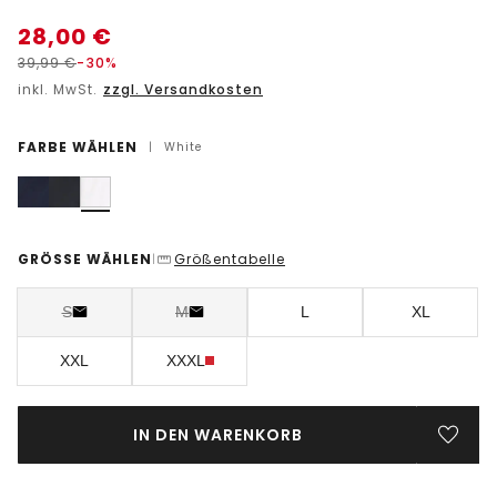
28,00
€
39,99
€
-30%
inkl. MwSt.
zzgl. Versandkosten
FARBE WÄHLEN
|
White
GRÖSSE WÄHLEN
Größentabelle
|
S
M
L
XL
XXL
XXXL
IN DEN WARENKORB