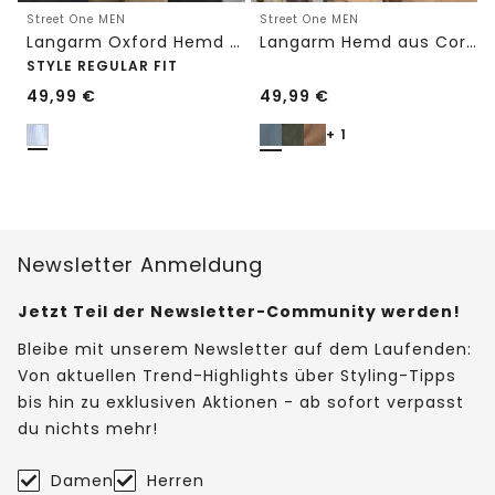
Street One MEN
Street One MEN
Langarm Oxford Hemd mit Streifenmuster
Langarm Hemd aus Cord in Unifarbe
STYLE REGULAR FIT
49,99
€
49,99
€
+ 1
Newsletter Anmeldung
Jetzt Teil der Newsletter-Community werden!
Bleibe mit unserem Newsletter auf dem Laufenden:
Von aktuellen Trend-Highlights über Styling-Tipps
bis hin zu exklusiven Aktionen - ab sofort verpasst
du nichts mehr!
Damen
Herren