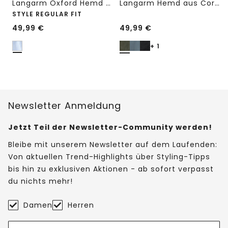
Langarm Oxford Hemd mit Streifenmuster
Langarm Hemd aus Cord in Unifarbe
STYLE REGULAR FIT
49,99
€
49,99
€
+ 1
Newsletter Anmeldung
Jetzt Teil der Newsletter-Community werden!
Bleibe mit unserem Newsletter auf dem Laufenden:
Von aktuellen Trend-Highlights über Styling-Tipps
bis hin zu exklusiven Aktionen - ab sofort verpasst
du nichts mehr!
Damen
Herren