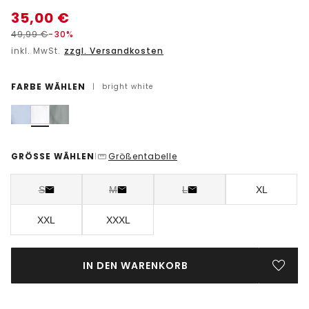
35,00
€
49,99
€
-30%
inkl. MwSt.
zzgl. Versandkosten
FARBE WÄHLEN
|
bright white
GRÖSSE WÄHLEN
Größentabelle
|
S
M
L
XL
XXL
XXXL
IN DEN WARENKORB