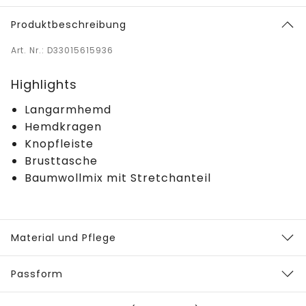
Produktbeschreibung
Art. Nr.: D33015615936
Highlights
Langarmhemd
Hemdkragen
Knopfleiste
Brusttasche
Baumwollmix mit Stretchanteil
Material und Pflege
Passform