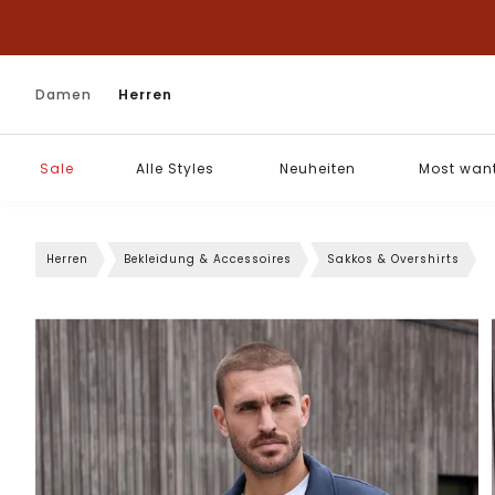
Damen
Herren
Sale
Alle Styles
Neuheiten
Most wan
Herren
Bekleidung & Accessoires
Sakkos & Overshirts