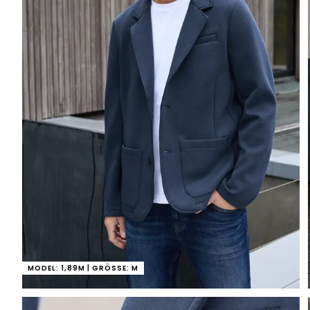
MODEL: 1,89M | GRÖSSE: M