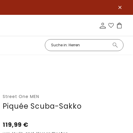
Street One MEN
Piquée Scuba-Sakko
119,99
€