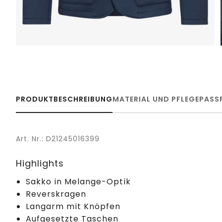
PRODUKTBESCHREIBUNG
MATERIAL UND PFLEGE
PASS
Art. Nr.: D21245016399
Highlights
Sakko in Melange-Optik
Reverskragen
Langarm mit Knöpfen
Aufgesetzte Taschen