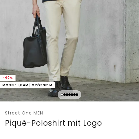
-40%
MODEL: 1,84M | GRÖSSE: M
Street One MEN
Piqué-Poloshirt mit Logo