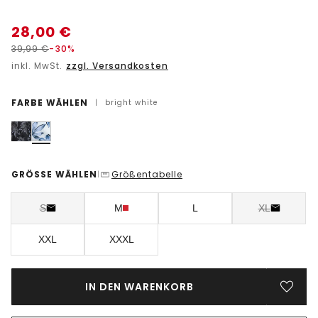
28,00
€
39,99
€
-30%
inkl. MwSt.
zzgl. Versandkosten
FARBE WÄHLEN
|
bright white
GRÖSSE WÄHLEN
Größentabelle
|
S
M
L
XL
XXL
XXXL
IN DEN WARENKORB