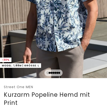
-30%
MODEL: 1,88M | GRÖSSE: L
Street One MEN
Kurzarm Popeline Hemd mit
Print