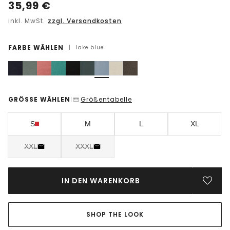
35,99
€
inkl. MwSt.
zzgl. Versandkosten
FARBE WÄHLEN
|
lake blue
GRÖSSE WÄHLEN
Größentabelle
|
S
M
L
XL
XXL
XXXL
IN DEN WARENKORB
SHOP THE LOOK