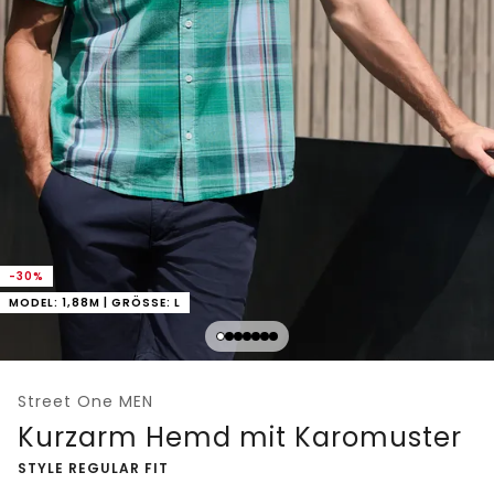
-30%
MODEL: 1,88M | GRÖSSE: L
Street One MEN
Kurzarm Hemd mit Karomuster
-
STYLE REGULAR FIT