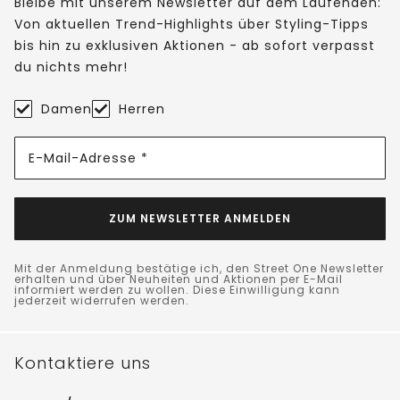
Bleibe mit unserem Newsletter auf dem Laufenden:
Von aktuellen Trend-Highlights über Styling-Tipps
bis hin zu exklusiven Aktionen - ab sofort verpasst
du nichts mehr!
Damen
Herren
E-Mail-Adresse *
ZUM NEWSLETTER ANMELDEN
Mit der Anmeldung bestätige ich, den Street One Newsletter
erhalten und über Neuheiten und Aktionen per E-Mail
informiert werden zu wollen. Diese Einwilligung kann
jederzeit widerrufen werden.
Kontaktiere uns