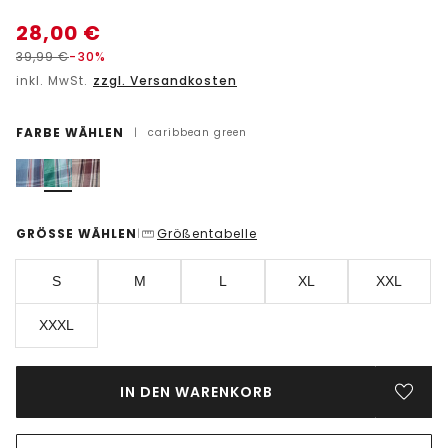
28,00
€
39,99
€
-30%
inkl. MwSt.
zzgl. Versandkosten
FARBE WÄHLEN
|
caribbean green
GRÖSSE WÄHLEN
Größentabelle
|
S
M
L
XL
XXL
XXXL
IN DEN WARENKORB