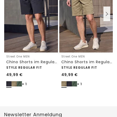
Street One MEN
Street One MEN
Chino Shorts im Regular Fit mit Flexbund
Chino Shorts im Regular Fit mit Flexbund
STYLE REGULAR FIT
STYLE REGULAR FIT
49,99
€
49,99
€
+ 1
+ 1
Newsletter Anmeldung