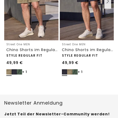
Street One MEN
Street One MEN
Chino Shorts im Regular Fit mit Flexbund
Chino Shorts im Regular Fit mit Flexbund
STYLE REGULAR FIT
STYLE REGULAR FIT
49,99
€
49,99
€
+ 1
+ 1
Newsletter Anmeldung
Jetzt Teil der Newsletter-Community werden!