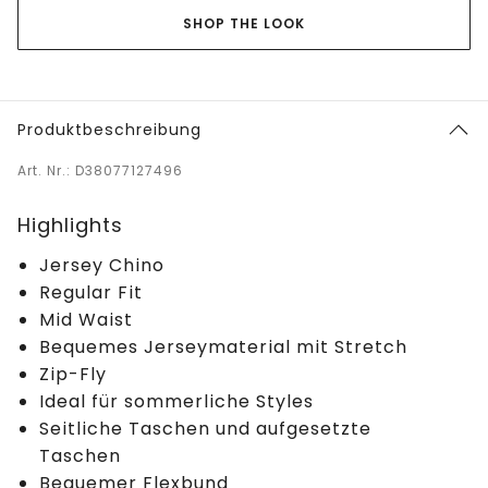
SHOP THE LOOK
Produktbeschreibung
Art. Nr.: D38077127496
Highlights
Jersey Chino
Regular Fit
Mid Waist
Bequemes Jerseymaterial mit Stretch
Zip-Fly
Ideal für sommerliche Styles
Seitliche Taschen und aufgesetzte
Taschen
Bequemer Flexbund