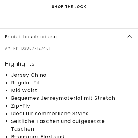
SHOP THE LOOK
Produktbeschreibung
Art. Nr.: D38077127401
Highlights
Jersey Chino
Regular Fit
Mid Waist
Bequemes Jerseymaterial mit Stretch
Zip-Fly
Ideal für sommerliche Styles
Seitliche Taschen und aufgesetzte
Taschen
Bequemer Flexbund