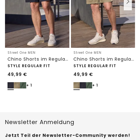
Street One MEN
Street One MEN
Chino Shorts im Regular Fit mit Flexbund
Chino Shorts im Regular Fit mit Flexbund
STYLE REGULAR FIT
STYLE REGULAR FIT
49,99
€
49,99
€
+ 1
+ 1
Newsletter Anmeldung
Jetzt Teil der Newsletter-Community werden!