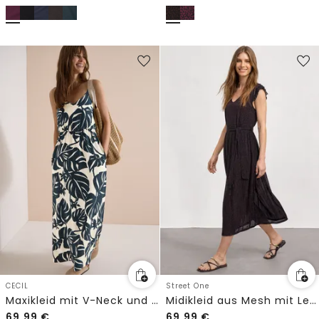
CECIL
Street One
Maxikleid mit V-Neck und Print
Midikleid aus Mesh mit Leo-Print
69,99
€
69,99
€