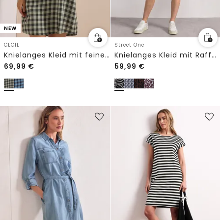
NEW
CECIL
Street One
Knielanges Kleid mit feinem Karomuster
Knielanges Kleid mit Raffung
69,99
€
59,99
€