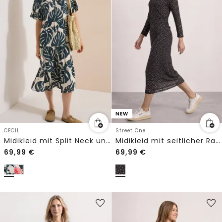
NEW
CECIL
Street One
Midikleid mit Split Neck und Print
Midikleid mit seitlicher Raffung
69,99
€
69,99
€