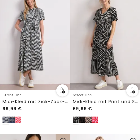
Street One
Street One
Midi-Kleid mit Zick-Zack-Muster
Midi-Kleid mit Print und Smok-Detail
69,99
€
69,99
€