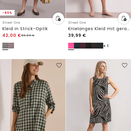
-40%
Street One
Street One
Kleid in Strick-Optik
Knielanges Kleid mit gerafften Trägern
42,00
€
39,99
€
69,99
€
+ 1