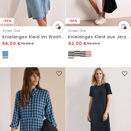
-30%
-30%
Street One
Street One
Knielanges Kleid im Washed-Look
Knielanges Kleid aus Jersey mit Streifen
56,00
€
42,00
€
79,99
€
59,99
€