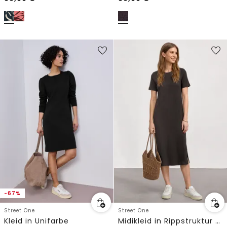
-67%
Street One
Street One
Kleid in Unifarbe
Midikleid in Rippstruktur mit Rundhals