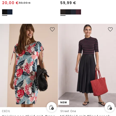
20,00
€
59,99
€
59,99
€
NEW
CECIL
Street One