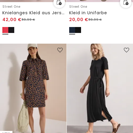
Street One
Street One
Knielanges Kleid aus Jersey mit Kurzarm
Kleid in Unifarbe
42,00
€
20,00
€
59,99
€
59,99
€