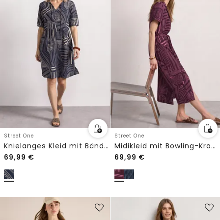
Street One
Street One
Knielanges Kleid mit Bänderdetail
Midikleid mit Bowling-Kragen
69,99
€
69,99
€