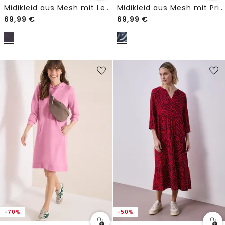
Midikleid aus Mesh mit Leo-Muster
Midikleid aus Mesh mit Print
69,99
€
69,99
€
-70%
-50%