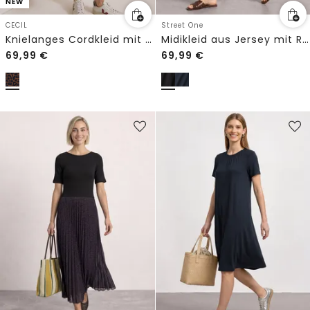
NEW
CECIL
Street One
Knielanges Cordkleid mit Leo-Muster
Midikleid aus Jersey mit Rundhals
69,99
€
69,99
€