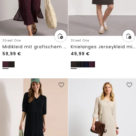
Street One
Street One
Knielanges Jerseykleid mit Rundhals
Midikleid mit grafischem Muster
59,99
€
49,99
€