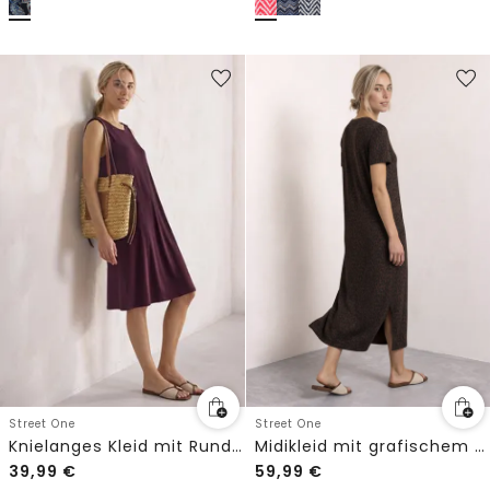
Street One
Street One
Knielanges Kleid mit Rundhals und Knopfdetail
Midikleid mit grafischem Muster
39,99
€
59,99
€