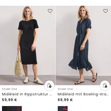
Street One
Street One
Midikleid in Rippstruktur mit Rundhals
Midikleid mit Bowling-Kragen
59,99
€
69,99
€