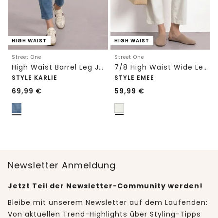
HIGH WAIST
HIGH WAIST
Street One
Street One
High Waist Barrel Leg Jeans im Loose Fit
7/8 High Waist Wide Leg Jeans im Loose Fit
STYLE KARLIE
STYLE EMEE
69,99
€
59,99
€
Newsletter Anmeldung
Jetzt Teil der Newsletter-Community werden!
Bleibe mit unserem Newsletter auf dem Laufenden:
Von aktuellen Trend-Highlights über Styling-Tipps