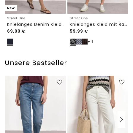
NEW
Street One
Street One
Knielanges Denim Kleid mit 3/4-Arm
Knielanges Kleid mit Raffung
69,99
€
59,99
€
+ 1
Unsere Bestseller