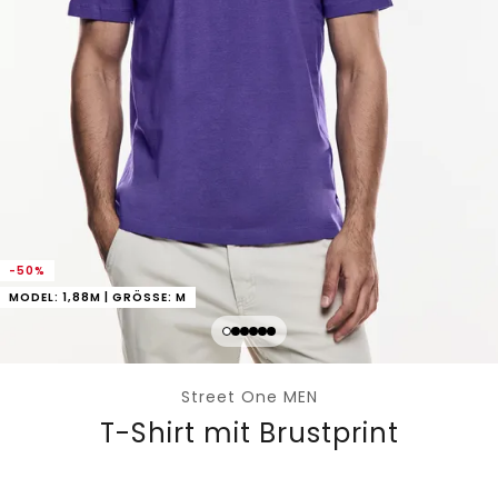
-50%
MODEL: 1,88M | GRÖSSE: M
Street One MEN
T-Shirt mit Brustprint