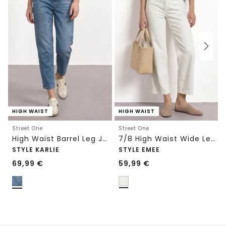
HIGH WAIST
HIGH WAIST
Street One
Street One
High Waist Barrel Leg Jeans im Loose Fit
7/8 High Waist Wide Leg Jeans im Loose Fit
STYLE KARLIE
STYLE EMEE
69,99
€
59,99
€