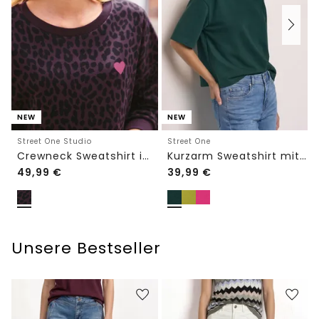
NEW
NEW
Street One Studio
Street One
Crewneck Sweatshirt im Loose Fit
Kurzarm Sweatshirt mit Rundhals
49,99
€
39,99
€
Unsere Bestseller