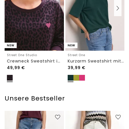
NEW
NEW
Street One Studio
Street One
Crewneck Sweatshirt im Loose Fit
Kurzarm Sweatshirt mit Rundhals
49,99
€
39,99
€
Unsere Bestseller