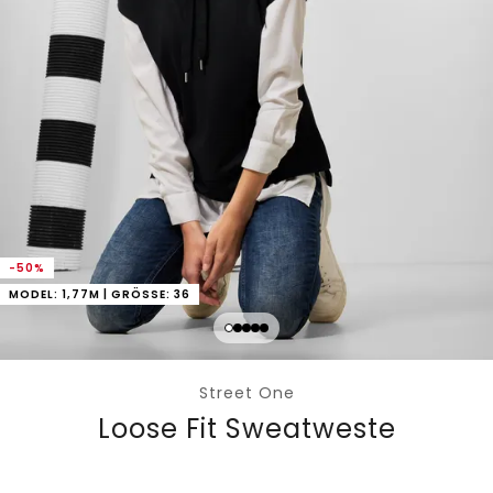
-50%
MODEL: 1,77M | GRÖSSE: 36
Street One
Loose Fit Sweatweste