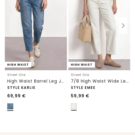
HIGH WAIST
HIGH WAIST
Street One
Street One
High Waist Barrel Leg Jeans im Loose Fit
7/8 High Waist Wide Leg Jeans im Loose Fit
STYLE KARLIE
STYLE EMEE
69,99
€
59,99
€